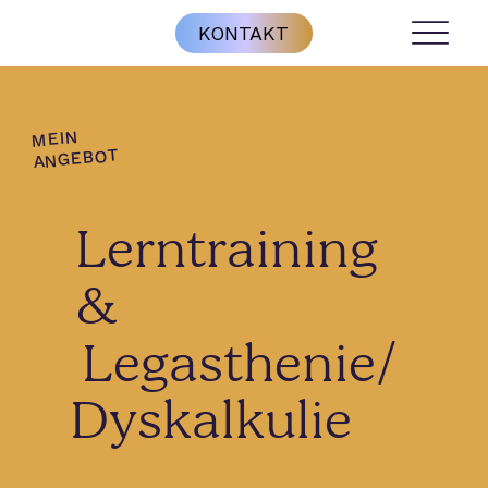
KONTAKT
MEIN
ANGEBOT
Lerntraining
&
Legasthenie/
Dyskalkulie